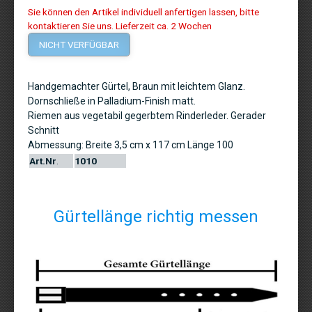
Sie können den Artikel individuell anfertigen lassen, bitte
kontaktieren Sie uns. Lieferzeit ca. 2 Wochen
Handgemachter Gürtel, Braun mit leichtem Glanz.
Dornschließe in Palladium-Finish matt.
Riemen aus vegetabil gegerbtem Rinderleder. Gerader
Schnitt
Abmessung: Breite 3,5 cm x 117 cm Länge 100
Art.Nr
.
1010
Gürtellänge richtig messen